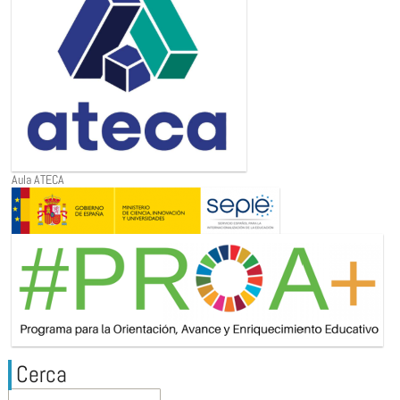
Aula ATECA
Cerca