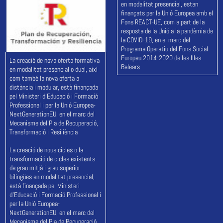
en modalitat presencial, estan
finançats per la Unió Europea amb el
Fons REACT-UE, com a part de la
resposta de la Unió a la pandèmia de
la COVID-19, en el marc del
Programa Operatiu del Fons Social
Europeu 2014-2020 de les Illes
La creació de nova oferta formativa
Balears
en modalitat presencial o dual, així
com també la nova oferta a
distància i modular, està finançada
pel Ministeri d'Educació i Formació
Professional i per la Unió Europea-
NextGenerationEU, en el marc del
Mecanisme del Pla de Recuperació,
Transformació i Resiliència
La creació de nous cicles o la
transformació de cicles existents
de grau mitjà i grau superior
bilingües en modalitat presencial,
està finançada pel Ministeri
d'Educació i Formació Professional i
per la Unió Europea-
NextGenerationEU, en el marc del
Mecanisme del Pla de Recuperació,