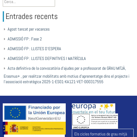
Entrades recents
Agost tancat per vacances
ADMISSIÓ FP : Fase 2
ADMISSIÓ FP : LLISTES D’ESPERA
ADMISSIÓ FP : LLISTES DEFINITIVES I MATRÍCULA
Acta definitiva de la convocatòria d’ajudes per a professorat de GRAU MITJÀ,
Erasmus+ , per realitzar mobilitats amb motius d’aprenentatge dins el projecte i
l’associació estratègica 2025-1-ES01-KA121-VET-000317555
Els cicles formatius de grau mitjà