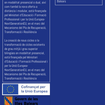
Balears
en modalitat presencial o dual, així
com també la nova oferta a
distància i modular, està finançada
pel Ministeri d'Educació i Formació
Professional i per la Unió Europea-
NextGenerationEU, en el marc del
Mecanisme del Pla de Recuperació,
Transformació i Resiliència
La creació de nous cicles o la
transformació de cicles existents
de grau mitjà i grau superior
bilingües en modalitat presencial,
està finançada pel Ministeri
d'Educació i Formació Professional i
per la Unió Europea-
NextGenerationEU, en el marc del
Mecanisme del Pla de Recuperació,
Transformació i Resiliència