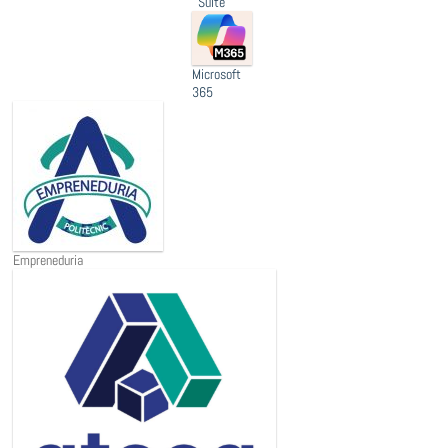
Suite
Microsoft
365
Empreneduria