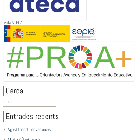
Aula ATECA
Cerca
Entrades recents
Agost tancat per vacances
ADMISSIÓ FP : Fase 2