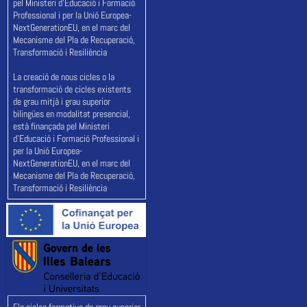
pel Ministeri d'Educació i Formació
Professional i per la Unió Europea-
NextGenerationEU, en el marc del
Mecanisme del Pla de Recuperació,
Transformació i Resiliència
La creació de nous cicles o la
transformació de cicles existents
de grau mitjà i grau superior
bilingües en modalitat presencial,
està finançada pel Ministeri
d'Educació i Formació Professional i
per la Unió Europea-
NextGenerationEU, en el marc del
Mecanisme del Pla de Recuperació,
Transformació i Resiliència
Els cicles formatius de grau superior