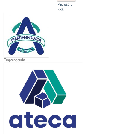
Microsoft
365
Empreneduria