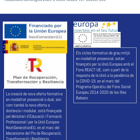
Els cicles formatius de grau mitjà
en modalitat presencial, estan
finançats per la Unió Europea amb el
Fons REACT-UE, com a part de la
resposta de la Unió a la pandèmia de
la COVID-19, en el marc del
Programa Operatiu del Fons Social
Europeu 2014-2020 de les Illes
La creació de nova oferta formativa
Balears
en modalitat presencial o dual, així
com també la nova oferta a
distància i modular, està finançada
pel Ministeri d'Educació i Formació
Professional i per la Unió Europea-
NextGenerationEU, en el marc del
Mecanisme del Pla de Recuperació,
Transformació i Resiliència