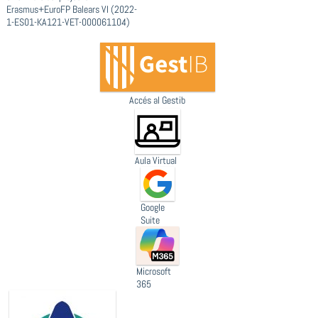
Erasmus+EuroFP Balears VI (2022-
1-ES01-KA121-VET-000061104)
Accés al Gestib
Aula Virtual
Google
Suite
Microsoft
365