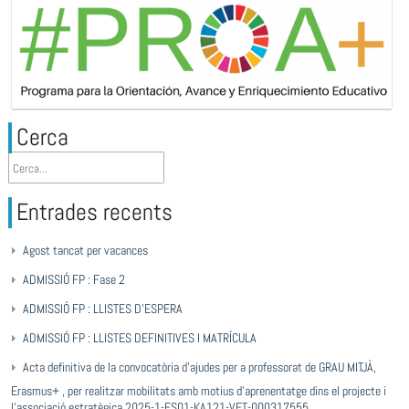
Cerca
Entrades recents
Agost tancat per vacances
ADMISSIÓ FP : Fase 2
ADMISSIÓ FP : LLISTES D’ESPERA
ADMISSIÓ FP : LLISTES DEFINITIVES I MATRÍCULA
Acta definitiva de la convocatòria d’ajudes per a professorat de GRAU MITJÀ,
Erasmus+ , per realitzar mobilitats amb motius d’aprenentatge dins el projecte i
l’associació estratègica 2025-1-ES01-KA121-VET-000317555