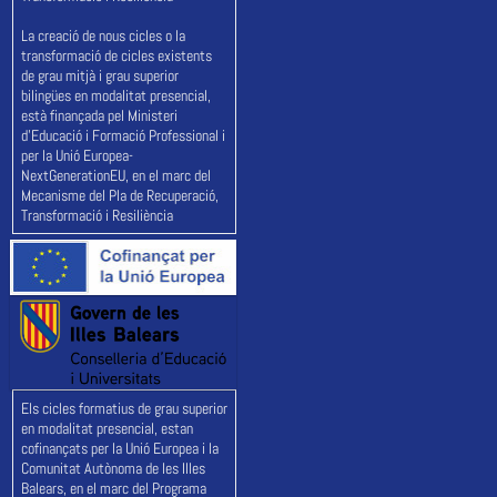
La creació de nous cicles o la
transformació de cicles existents
de grau mitjà i grau superior
bilingües en modalitat presencial,
està finançada pel Ministeri
d'Educació i Formació Professional i
per la Unió Europea-
NextGenerationEU, en el marc del
Mecanisme del Pla de Recuperació,
Transformació i Resiliència
Els cicles formatius de grau superior
en modalitat presencial, estan
cofinançats per la Unió Europea i la
Comunitat Autònoma de les Illes
Balears, en el marc del Programa