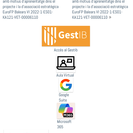
amb motius d’aprenentatge dins el
amb motius d’aprenentatge dins el
projecte i la d’associació estratègica
projecte i la d’associació estratègica
EuroFP Balears VI 2022-1-ES01-
EuroFP Balears VI 2022-1-ES01-
KA121-VET-00006110
KA121-VET-00006110
Accés al Gestib
Aula Virtual
Google
Suite
Microsoft
365