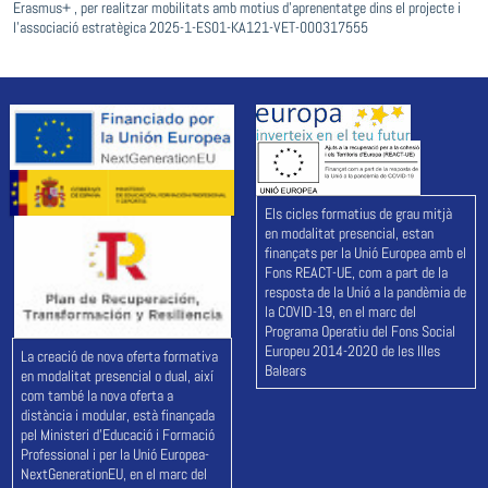
Erasmus+ , per realitzar mobilitats amb motius d’aprenentatge dins el projecte i
l’associació estratègica 2025-1-ES01-KA121-VET-000317555
Els cicles formatius de grau mitjà
en modalitat presencial, estan
finançats per la Unió Europea amb el
Fons REACT-UE, com a part de la
resposta de la Unió a la pandèmia de
la COVID-19, en el marc del
Programa Operatiu del Fons Social
Europeu 2014-2020 de les Illes
La creació de nova oferta formativa
Balears
en modalitat presencial o dual, així
com també la nova oferta a
distància i modular, està finançada
pel Ministeri d'Educació i Formació
Professional i per la Unió Europea-
NextGenerationEU, en el marc del