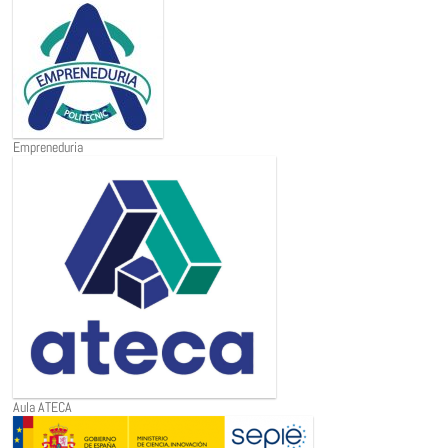
Empreneduria
Aula ATECA