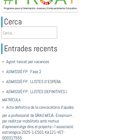
Cerca
Entrades recents
Agost tancat per vacances
ADMISSIÓ FP : Fase 2
ADMISSIÓ FP : LLISTES D’ESPERA
ADMISSIÓ FP : LLISTES DEFINITIVES I
MATRÍCULA
Acta definitiva de la convocatòria d’ajudes
per a professorat de GRAU MITJÀ, Erasmus+ ,
per realitzar mobilitats amb motius
d’aprenentatge dins el projecte i l’associació
estratègica 2025-1-ES01-KA121-VET-
000317555