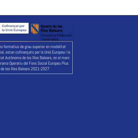
les formatius de grau superior en modalitat
al, estan cofinançats per la Unió Europea i la
at Autònoma de les Illes Balears, en el marc
grama Operatiu del Fons Social Europeu Plus
de les Illes Balears 2021-2027